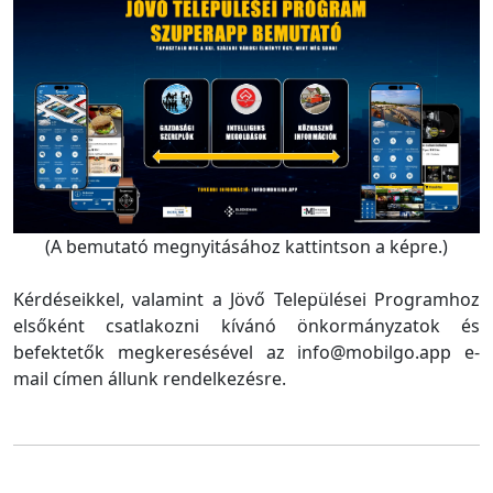
(A bemutató megnyitásához kattintson a képre.)
Kérdéseikkel, valamint a Jövő Települései Programhoz
elsőként csatlakozni kívánó önkormányzatok és
befektetők megkeresésével az info@mobilgo.app e-
mail címen állunk rendelkezésre.