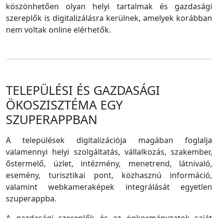
köszönhetően olyan helyi tartalmak és gazdasági
szereplők is digitalizálásra kerülnek, amelyek korábban
nem voltak online elérhetők.
TELEPÜLÉSI ÉS GAZDASÁGI
ÖKOSZISZTÉMA EGY
SZUPERAPPBAN
A települések digitalizációja magában foglalja
valamennyi helyi szolgáltatás, vállalkozás, szakember,
őstermelő, üzlet, intézmény, menetrend, látnivaló,
esemény, turisztikai pont, közhasznú információ,
valamint webkameraképek integrálását egyetlen
szuperappba.