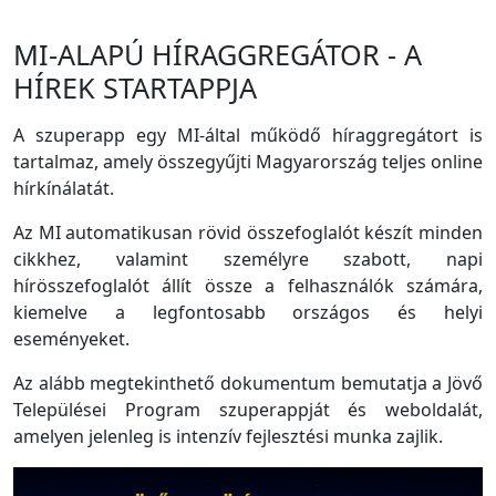
MI-ALAPÚ HÍRAGGREGÁTOR - A
HÍREK STARTAPPJA
A szuperapp egy MI-által működő híraggregátort is
tartalmaz, amely összegyűjti Magyarország teljes online
hírkínálatát.
Az MI automatikusan rövid összefoglalót készít minden
cikkhez, valamint személyre szabott, napi
hírösszefoglalót állít össze a felhasználók számára,
kiemelve a legfontosabb országos és helyi
eseményeket.
Az alább megtekinthető dokumentum bemutatja a Jövő
Települései Program szuperappját és weboldalát,
amelyen jelenleg is intenzív fejlesztési munka zajlik.