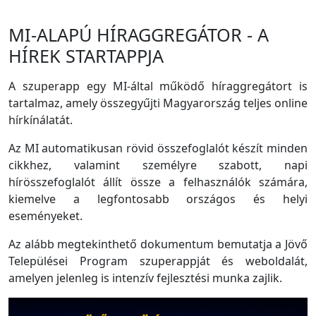
MI-ALAPÚ HÍRAGGREGÁTOR - A
HÍREK STARTAPPJA
A szuperapp egy MI-által működő híraggregátort is
tartalmaz, amely összegyűjti Magyarország teljes online
hírkínálatát.
Az MI automatikusan rövid összefoglalót készít minden
cikkhez, valamint személyre szabott, napi
hírösszefoglalót állít össze a felhasználók számára,
kiemelve a legfontosabb országos és helyi
eseményeket.
Az alább megtekinthető dokumentum bemutatja a Jövő
Települései Program szuperappját és weboldalát,
amelyen jelenleg is intenzív fejlesztési munka zajlik.