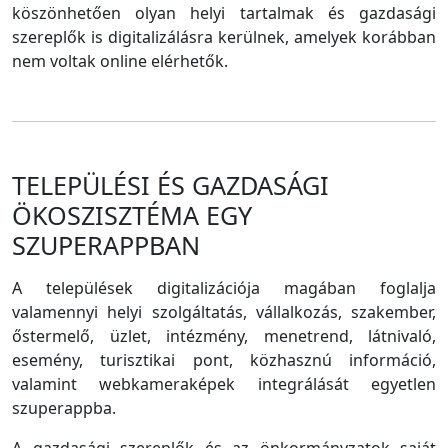
köszönhetően olyan helyi tartalmak és gazdasági
szereplők is digitalizálásra kerülnek, amelyek korábban
nem voltak online elérhetők.
TELEPÜLÉSI ÉS GAZDASÁGI
ÖKOSZISZTÉMA EGY
SZUPERAPPBAN
A települések digitalizációja magában foglalja
valamennyi helyi szolgáltatás, vállalkozás, szakember,
őstermelő, üzlet, intézmény, menetrend, látnivaló,
esemény, turisztikai pont, közhasznú információ,
valamint webkameraképek integrálását egyetlen
szuperappba.