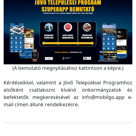
(A bemutató megnyitásához kattintson a képre.)
Kérdéseikkel, valamint a Jövő Települései Programhoz
elsőként csatlakozni kívánó önkormányzatok és
befektetők megkeresésével az info@mobilgo.app e-
mail címen állunk rendelkezésre.