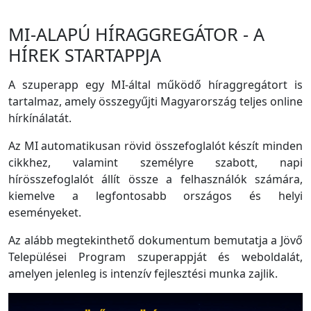
MI-ALAPÚ HÍRAGGREGÁTOR - A
HÍREK STARTAPPJA
A szuperapp egy MI-által működő híraggregátort is
tartalmaz, amely összegyűjti Magyarország teljes online
hírkínálatát.
Az MI automatikusan rövid összefoglalót készít minden
cikkhez, valamint személyre szabott, napi
hírösszefoglalót állít össze a felhasználók számára,
kiemelve a legfontosabb országos és helyi
eseményeket.
Az alább megtekinthető dokumentum bemutatja a Jövő
Települései Program szuperappját és weboldalát,
amelyen jelenleg is intenzív fejlesztési munka zajlik.