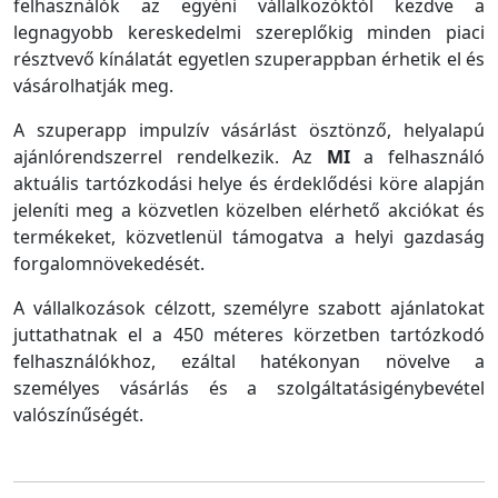
felhasználók az egyéni vállalkozóktól kezdve a
legnagyobb kereskedelmi szereplőkig minden piaci
résztvevő kínálatát egyetlen szuperappban érhetik el és
vásárolhatják meg.
A szuperapp impulzív vásárlást ösztönző, helyalapú
ajánlórendszerrel rendelkezik. Az
MI
a felhasználó
aktuális tartózkodási helye és érdeklődési köre alapján
jeleníti meg a közvetlen közelben elérhető akciókat és
termékeket, közvetlenül támogatva a helyi gazdaság
forgalomnövekedését.
A vállalkozások célzott, személyre szabott ajánlatokat
juttathatnak el a 450 méteres körzetben tartózkodó
felhasználókhoz, ezáltal hatékonyan növelve a
személyes vásárlás és a szolgáltatásigénybevétel
valószínűségét.