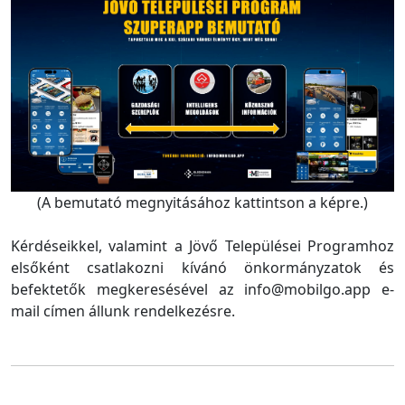
(A bemutató megnyitásához kattintson a képre.)
Kérdéseikkel, valamint a Jövő Települései Programhoz
elsőként csatlakozni kívánó önkormányzatok és
befektetők megkeresésével az info@mobilgo.app e-
mail címen állunk rendelkezésre.