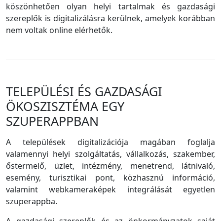
köszönhetően olyan helyi tartalmak és gazdasági
szereplők is digitalizálásra kerülnek, amelyek korábban
nem voltak online elérhetők.
TELEPÜLÉSI ÉS GAZDASÁGI
ÖKOSZISZTÉMA EGY
SZUPERAPPBAN
A települések digitalizációja magában foglalja
valamennyi helyi szolgáltatás, vállalkozás, szakember,
őstermelő, üzlet, intézmény, menetrend, látnivaló,
esemény, turisztikai pont, közhasznú információ,
valamint webkameraképek integrálását egyetlen
szuperappba.