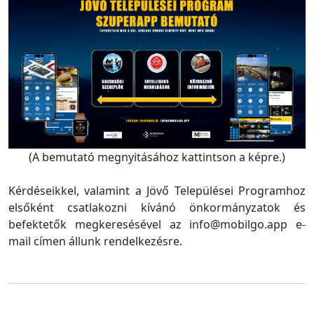
(A bemutató megnyitásához kattintson a képre.)
Kérdéseikkel, valamint a Jövő Települései Programhoz
elsőként csatlakozni kívánó önkormányzatok és
befektetők megkeresésével az info@mobilgo.app e-
mail címen állunk rendelkezésre.