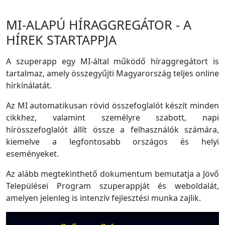
MI-ALAPÚ HÍRAGGREGÁTOR - A
HÍREK STARTAPPJA
A szuperapp egy MI-által működő híraggregátort is
tartalmaz, amely összegyűjti Magyarország teljes online
hírkínálatát.
Az MI automatikusan rövid összefoglalót készít minden
cikkhez, valamint személyre szabott, napi
hírösszefoglalót állít össze a felhasználók számára,
kiemelve a legfontosabb országos és helyi
eseményeket.
Az alább megtekinthető dokumentum bemutatja a Jövő
Települései Program szuperappját és weboldalát,
amelyen jelenleg is intenzív fejlesztési munka zajlik.