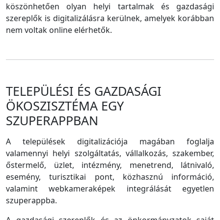
köszönhetően olyan helyi tartalmak és gazdasági
szereplők is digitalizálásra kerülnek, amelyek korábban
nem voltak online elérhetők.
TELEPÜLÉSI ÉS GAZDASÁGI
ÖKOSZISZTÉMA EGY
SZUPERAPPBAN
A települések digitalizációja magában foglalja
valamennyi helyi szolgáltatás, vállalkozás, szakember,
őstermelő, üzlet, intézmény, menetrend, látnivaló,
esemény, turisztikai pont, közhasznú információ,
valamint webkameraképek integrálását egyetlen
szuperappba.