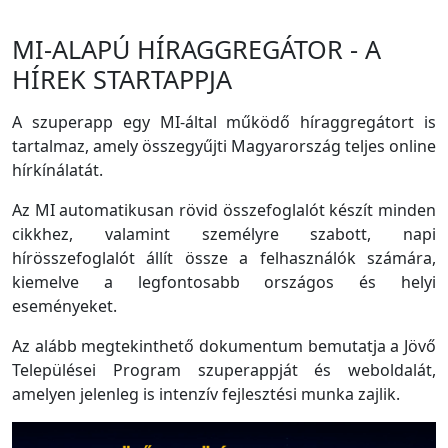
MI-ALAPÚ HÍRAGGREGÁTOR - A
HÍREK STARTAPPJA
A szuperapp egy MI-által működő híraggregátort is
tartalmaz, amely összegyűjti Magyarország teljes online
hírkínálatát.
Az MI automatikusan rövid összefoglalót készít minden
cikkhez, valamint személyre szabott, napi
hírösszefoglalót állít össze a felhasználók számára,
kiemelve a legfontosabb országos és helyi
eseményeket.
Az alább megtekinthető dokumentum bemutatja a Jövő
Települései Program szuperappját és weboldalát,
amelyen jelenleg is intenzív fejlesztési munka zajlik.