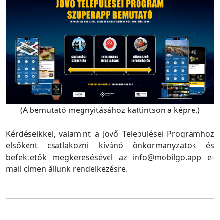
(A bemutató megnyitásához kattintson a képre.)
Kérdéseikkel, valamint a Jövő Települései Programhoz
elsőként csatlakozni kívánó önkormányzatok és
befektetők megkeresésével az info@mobilgo.app e-
mail címen állunk rendelkezésre.