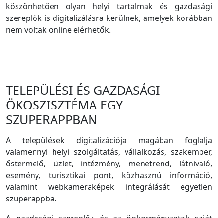
köszönhetően olyan helyi tartalmak és gazdasági
szereplők is digitalizálásra kerülnek, amelyek korábban
nem voltak online elérhetők.
TELEPÜLÉSI ÉS GAZDASÁGI
ÖKOSZISZTÉMA EGY
SZUPERAPPBAN
A települések digitalizációja magában foglalja
valamennyi helyi szolgáltatás, vállalkozás, szakember,
őstermelő, üzlet, intézmény, menetrend, látnivaló,
esemény, turisztikai pont, közhasznú információ,
valamint webkameraképek integrálását egyetlen
szuperappba.