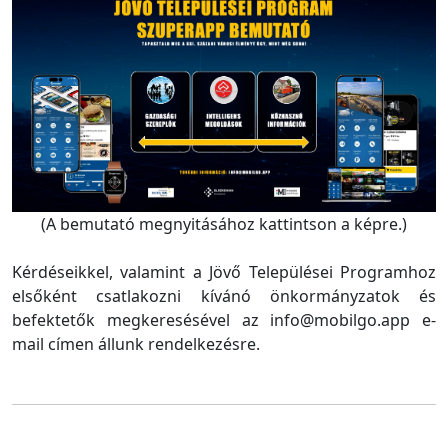
(A bemutató megnyitásához kattintson a képre.)
Kérdéseikkel, valamint a Jövő Települései Programhoz
elsőként csatlakozni kívánó önkormányzatok és
befektetők megkeresésével az info@mobilgo.app e-
mail címen állunk rendelkezésre.