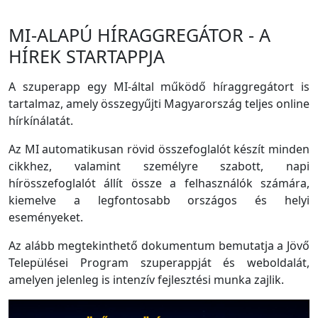
MI-ALAPÚ HÍRAGGREGÁTOR - A
HÍREK STARTAPPJA
A szuperapp egy MI-által működő híraggregátort is
tartalmaz, amely összegyűjti Magyarország teljes online
hírkínálatát.
Az MI automatikusan rövid összefoglalót készít minden
cikkhez, valamint személyre szabott, napi
hírösszefoglalót állít össze a felhasználók számára,
kiemelve a legfontosabb országos és helyi
eseményeket.
Az alább megtekinthető dokumentum bemutatja a Jövő
Települései Program szuperappját és weboldalát,
amelyen jelenleg is intenzív fejlesztési munka zajlik.