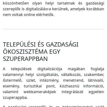
köszönhetően olyan helyi tartalmak és gazdasági
szereplők is digitalizálásra kerülnek, amelyek korábban
nem voltak online elérhetők.
TELEPÜLÉSI ÉS GAZDASÁGI
ÖKOSZISZTÉMA EGY
SZUPERAPPBAN
A települések digitalizációja magában foglalja
valamennyi helyi szolgáltatás, vállalkozás, szakember,
őstermelő, üzlet, intézmény, menetrend, látnivaló,
esemény, turisztikai pont, közhasznú információ,
valamint webkameraképek integrálását egyetlen
szuperappba.