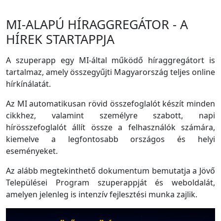
MI-ALAPÚ HÍRAGGREGÁTOR - A
HÍREK STARTAPPJA
A szuperapp egy MI-által működő híraggregátort is
tartalmaz, amely összegyűjti Magyarország teljes online
hírkínálatát.
Az MI automatikusan rövid összefoglalót készít minden
cikkhez, valamint személyre szabott, napi
hírösszefoglalót állít össze a felhasználók számára,
kiemelve a legfontosabb országos és helyi
eseményeket.
Az alább megtekinthető dokumentum bemutatja a Jövő
Települései Program szuperappját és weboldalát,
amelyen jelenleg is intenzív fejlesztési munka zajlik.