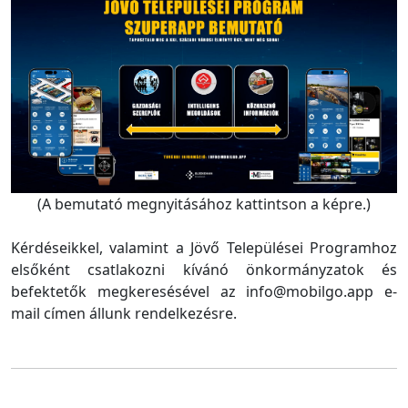
(A bemutató megnyitásához kattintson a képre.)
Kérdéseikkel, valamint a Jövő Települései Programhoz
elsőként csatlakozni kívánó önkormányzatok és
befektetők megkeresésével az info@mobilgo.app e-
mail címen állunk rendelkezésre.