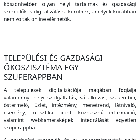
köszönhetően olyan helyi tartalmak és gazdasági
szereplők is digitalizálásra kerülnek, amelyek korábban
nem voltak online elérhetők.
TELEPÜLÉSI ÉS GAZDASÁGI
ÖKOSZISZTÉMA EGY
SZUPERAPPBAN
A települések digitalizációja magában foglalja
valamennyi helyi szolgáltatás, vállalkozás, szakember,
őstermelő, üzlet, intézmény, menetrend, látnivaló,
esemény, turisztikai pont, közhasznú információ,
valamint webkameraképek integrálását egyetlen
szuperappba.