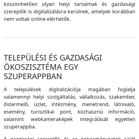
köszönhetően olyan helyi tartalmak és gazdasági
szereplők is digitalizálásra kerülnek, amelyek korábban
nem voltak online elérhetők.
TELEPÜLÉSI ÉS GAZDASÁGI
ÖKOSZISZTÉMA EGY
SZUPERAPPBAN
A települések digitalizációja magában foglalja
valamennyi helyi szolgáltatás, vállalkozás, szakember,
őstermelő, üzlet, intézmény, menetrend, látnivaló,
esemény, turisztikai pont, közhasznú információ,
valamint webkameraképek integrálását egyetlen
szuperappba.