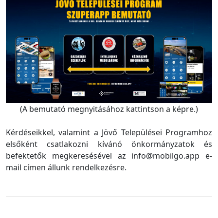
(A bemutató megnyitásához kattintson a képre.)
Kérdéseikkel, valamint a Jövő Települései Programhoz
elsőként csatlakozni kívánó önkormányzatok és
befektetők megkeresésével az info@mobilgo.app e-
mail címen állunk rendelkezésre.