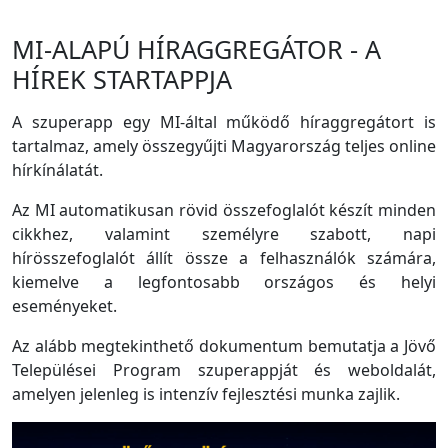
MI-ALAPÚ HÍRAGGREGÁTOR - A
HÍREK STARTAPPJA
A szuperapp egy MI-által működő híraggregátort is
tartalmaz, amely összegyűjti Magyarország teljes online
hírkínálatát.
Az MI automatikusan rövid összefoglalót készít minden
cikkhez, valamint személyre szabott, napi
hírösszefoglalót állít össze a felhasználók számára,
kiemelve a legfontosabb országos és helyi
eseményeket.
Az alább megtekinthető dokumentum bemutatja a Jövő
Települései Program szuperappját és weboldalát,
amelyen jelenleg is intenzív fejlesztési munka zajlik.