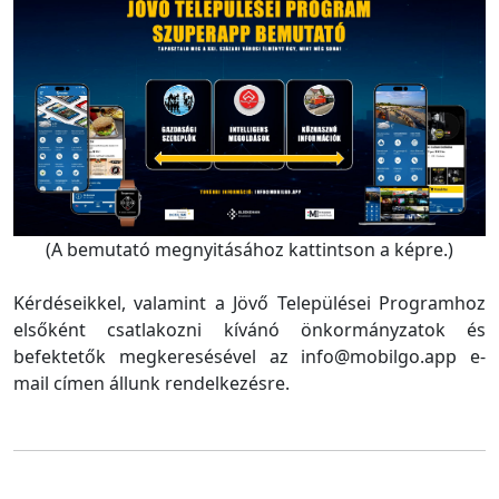
(A bemutató megnyitásához kattintson a képre.)
Kérdéseikkel, valamint a Jövő Települései Programhoz
elsőként csatlakozni kívánó önkormányzatok és
befektetők megkeresésével az info@mobilgo.app e-
mail címen állunk rendelkezésre.