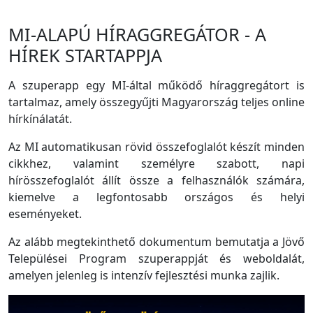
MI-ALAPÚ HÍRAGGREGÁTOR - A
HÍREK STARTAPPJA
A szuperapp egy MI-által működő híraggregátort is
tartalmaz, amely összegyűjti Magyarország teljes online
hírkínálatát.
Az MI automatikusan rövid összefoglalót készít minden
cikkhez, valamint személyre szabott, napi
hírösszefoglalót állít össze a felhasználók számára,
kiemelve a legfontosabb országos és helyi
eseményeket.
Az alább megtekinthető dokumentum bemutatja a Jövő
Települései Program szuperappját és weboldalát,
amelyen jelenleg is intenzív fejlesztési munka zajlik.