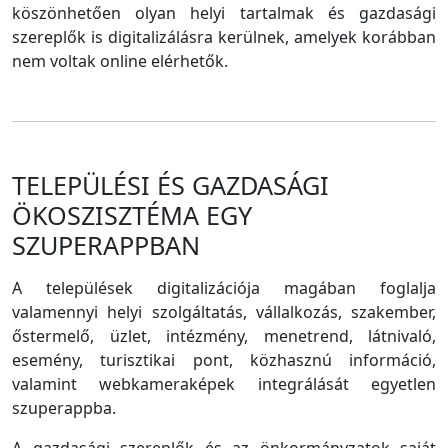
köszönhetően olyan helyi tartalmak és gazdasági
szereplők is digitalizálásra kerülnek, amelyek korábban
nem voltak online elérhetők.
TELEPÜLÉSI ÉS GAZDASÁGI
ÖKOSZISZTÉMA EGY
SZUPERAPPBAN
A települések digitalizációja magában foglalja
valamennyi helyi szolgáltatás, vállalkozás, szakember,
őstermelő, üzlet, intézmény, menetrend, látnivaló,
esemény, turisztikai pont, közhasznú információ,
valamint webkameraképek integrálását egyetlen
szuperappba.