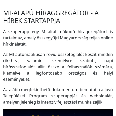
MI-ALAPÚ HÍRAGGREGÁTOR - A
HÍREK STARTAPPJA
A szuperapp egy MI-által működő híraggregátort is
tartalmaz, amely összegyűjti Magyarország teljes online
hírkínálatát.
Az MI automatikusan rövid összefoglalót készít minden
cikkhez, valamint személyre szabott, napi
hírösszefoglalót állít össze a felhasználók számára,
kiemelve a legfontosabb országos és helyi
eseményeket.
Az alább megtekinthető dokumentum bemutatja a Jövő
Települései Program szuperappját és weboldalát,
amelyen jelenleg is intenzív fejlesztési munka zajlik.