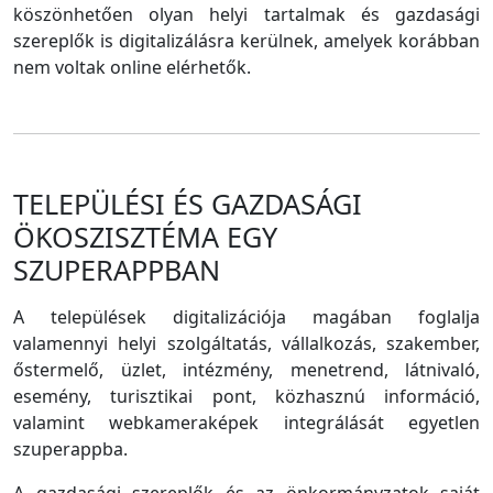
köszönhetően olyan helyi tartalmak és gazdasági
szereplők is digitalizálásra kerülnek, amelyek korábban
nem voltak online elérhetők.
TELEPÜLÉSI ÉS GAZDASÁGI
ÖKOSZISZTÉMA EGY
SZUPERAPPBAN
A települések digitalizációja magában foglalja
valamennyi helyi szolgáltatás, vállalkozás, szakember,
őstermelő, üzlet, intézmény, menetrend, látnivaló,
esemény, turisztikai pont, közhasznú információ,
valamint webkameraképek integrálását egyetlen
szuperappba.