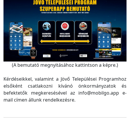
(A bemutató megnyitásához kattintson a képre.)
Kérdéseikkel, valamint a Jövő Települései Programhoz
elsőként csatlakozni kívánó önkormányzatok és
befektetők megkeresésével az info@mobilgo.app e-
mail címen állunk rendelkezésre.