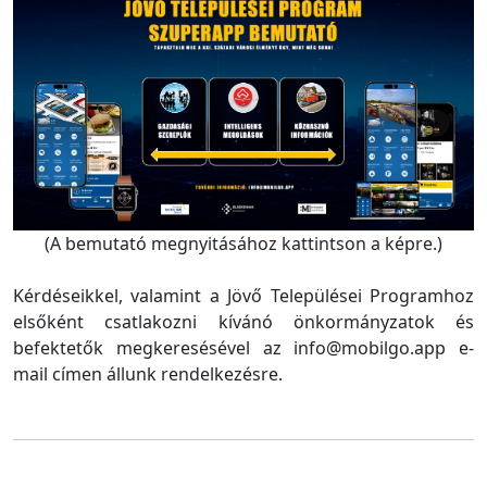
(A bemutató megnyitásához kattintson a képre.)
Kérdéseikkel, valamint a Jövő Települései Programhoz
elsőként csatlakozni kívánó önkormányzatok és
befektetők megkeresésével az info@mobilgo.app e-
mail címen állunk rendelkezésre.