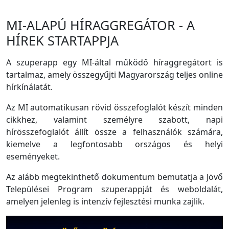
MI-ALAPÚ HÍRAGGREGÁTOR - A
HÍREK STARTAPPJA
A szuperapp egy MI-által működő híraggregátort is
tartalmaz, amely összegyűjti Magyarország teljes online
hírkínálatát.
Az MI automatikusan rövid összefoglalót készít minden
cikkhez, valamint személyre szabott, napi
hírösszefoglalót állít össze a felhasználók számára,
kiemelve a legfontosabb országos és helyi
eseményeket.
Az alább megtekinthető dokumentum bemutatja a Jövő
Települései Program szuperappját és weboldalát,
amelyen jelenleg is intenzív fejlesztési munka zajlik.