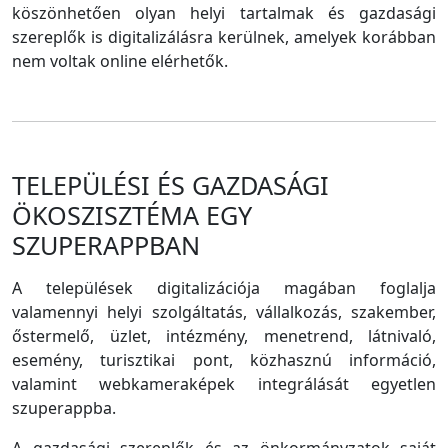
köszönhetően olyan helyi tartalmak és gazdasági
szereplők is digitalizálásra kerülnek, amelyek korábban
nem voltak online elérhetők.
TELEPÜLÉSI ÉS GAZDASÁGI
ÖKOSZISZTÉMA EGY
SZUPERAPPBAN
A települések digitalizációja magában foglalja
valamennyi helyi szolgáltatás, vállalkozás, szakember,
őstermelő, üzlet, intézmény, menetrend, látnivaló,
esemény, turisztikai pont, közhasznú információ,
valamint webkameraképek integrálását egyetlen
szuperappba.