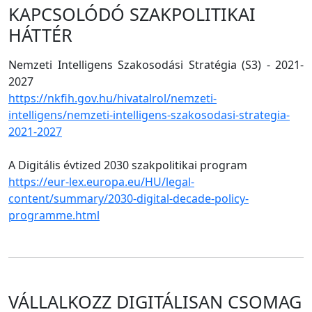
KAPCSOLÓDÓ SZAKPOLITIKAI
HÁTTÉR
Nemzeti Intelligens Szakosodási Stratégia (S3) - 2021-
2027
https://nkfih.gov.hu/hivatalrol/nemzeti-
intelligens/nemzeti-intelligens-szakosodasi-strategia-
2021-2027
A Digitális évtized 2030 szakpolitikai program
https://eur-lex.europa.eu/HU/legal-
content/summary/2030-digital-decade-policy-
programme.html
VÁLLALKOZZ DIGITÁLISAN CSOMAG