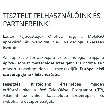
TISZTELT FELHASZNÁLÓINK ÉS
PARTNEREINK!
Ezúton tájékoztatjuk Önöket, hogy a MobilGO
applikáció és weboldal piaci validációja sikeresen
lezárult.
Az applikáció forráskódjára és technológiai alapjaira
építve - azokat mesterséges intelligenciára optimalizált
módon továbbgondolva - megkezdjük
Európa első
szuperappjának létrehozását.
Fejlesztési stratégiánk értelmében minden
erőforrásunkat a Jövő Települései Programra (JTP),
valamint az ahhoz kapcsolódó szuperappra és
weboldalra összpontosítjuk.