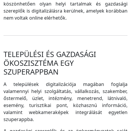
köszönhetően olyan helyi tartalmak és gazdasági
szereplők is digitalizálásra kerülnek, amelyek korábban
nem voltak online elérhetők.
TELEPÜLÉSI ÉS GAZDASÁGI
ÖKOSZISZTÉMA EGY
SZUPERAPPBAN
A települések digitalizációja magában foglalja
valamennyi helyi szolgáltatás, vállalkozás, szakember,
őstermelő, üzlet, intézmény, menetrend, látnivaló,
esemény, turisztikai pont, közhasznú információ,
valamint webkameraképek integrálását egyetlen
szuperappba.