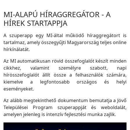
MI-ALAPÚ HÍRAGGREGÁTOR - A
HÍREK STARTAPPJA
A szuperapp egy MI-által működő híraggregátort is
tartalmaz, amely összegyűjti Magyarország teljes online
hírkínálatát.
Az MI automatikusan rövid összefoglalót készít minden
cikkhez, valamint személyre szabott, napi
hírösszefoglalót állít össze a felhasználók számára,
kiemelve a legfontosabb országos és helyi
eseményeket.
Az alább megtekinthető dokumentum bemutatja a Jövő
Települései Program szuperappját és weboldalát,
amelyen jelenleg is intenzív fejlesztési munka zajlik.