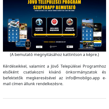
(A bemutató megnyitásához kattintson a képre.)
Kérdéseikkel, valamint a Jövő Települései Programhoz
elsőként csatlakozni kívánó önkormányzatok és
befektetők megkeresésével az info@mobilgo.app e-
mail címen állunk rendelkezésre.