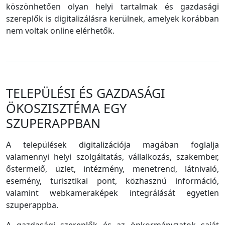
köszönhetően olyan helyi tartalmak és gazdasági
szereplők is digitalizálásra kerülnek, amelyek korábban
nem voltak online elérhetők.
TELEPÜLÉSI ÉS GAZDASÁGI
ÖKOSZISZTÉMA EGY
SZUPERAPPBAN
A települések digitalizációja magában foglalja
valamennyi helyi szolgáltatás, vállalkozás, szakember,
őstermelő, üzlet, intézmény, menetrend, látnivaló,
esemény, turisztikai pont, közhasznú információ,
valamint webkameraképek integrálását egyetlen
szuperappba.