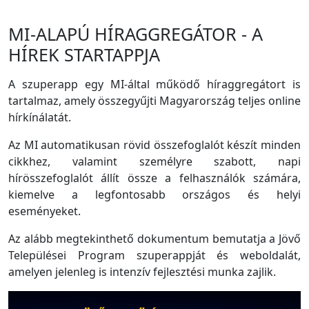
MI-ALAPÚ HÍRAGGREGÁTOR - A
HÍREK STARTAPPJA
A szuperapp egy MI-által működő híraggregátort is
tartalmaz, amely összegyűjti Magyarország teljes online
hírkínálatát.
Az MI automatikusan rövid összefoglalót készít minden
cikkhez, valamint személyre szabott, napi
hírösszefoglalót állít össze a felhasználók számára,
kiemelve a legfontosabb országos és helyi
eseményeket.
Az alább megtekinthető dokumentum bemutatja a Jövő
Települései Program szuperappját és weboldalát,
amelyen jelenleg is intenzív fejlesztési munka zajlik.