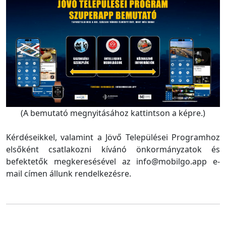
(A bemutató megnyitásához kattintson a képre.)
Kérdéseikkel, valamint a Jövő Települései Programhoz
elsőként csatlakozni kívánó önkormányzatok és
befektetők megkeresésével az info@mobilgo.app e-
mail címen állunk rendelkezésre.