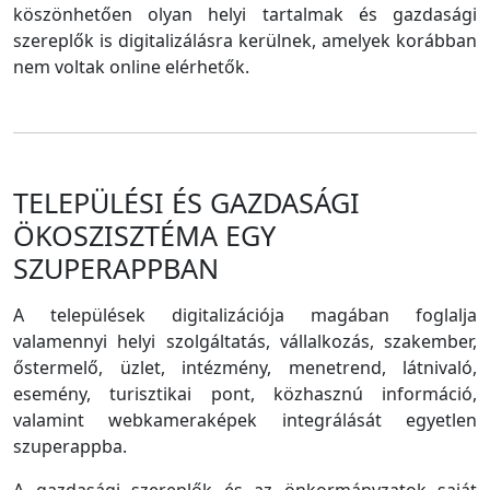
köszönhetően olyan helyi tartalmak és gazdasági
szereplők is digitalizálásra kerülnek, amelyek korábban
nem voltak online elérhetők.
TELEPÜLÉSI ÉS GAZDASÁGI
ÖKOSZISZTÉMA EGY
SZUPERAPPBAN
A települések digitalizációja magában foglalja
valamennyi helyi szolgáltatás, vállalkozás, szakember,
őstermelő, üzlet, intézmény, menetrend, látnivaló,
esemény, turisztikai pont, közhasznú információ,
valamint webkameraképek integrálását egyetlen
szuperappba.