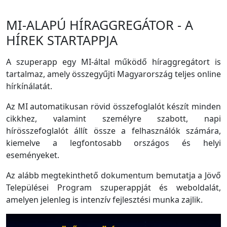
MI-ALAPÚ HÍRAGGREGÁTOR - A
HÍREK STARTAPPJA
A szuperapp egy MI-által működő híraggregátort is
tartalmaz, amely összegyűjti Magyarország teljes online
hírkínálatát.
Az MI automatikusan rövid összefoglalót készít minden
cikkhez, valamint személyre szabott, napi
hírösszefoglalót állít össze a felhasználók számára,
kiemelve a legfontosabb országos és helyi
eseményeket.
Az alább megtekinthető dokumentum bemutatja a Jövő
Települései Program szuperappját és weboldalát,
amelyen jelenleg is intenzív fejlesztési munka zajlik.