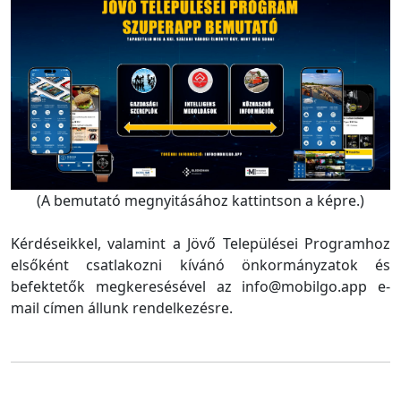
(A bemutató megnyitásához kattintson a képre.)
Kérdéseikkel, valamint a Jövő Települései Programhoz
elsőként csatlakozni kívánó önkormányzatok és
befektetők megkeresésével az info@mobilgo.app e-
mail címen állunk rendelkezésre.