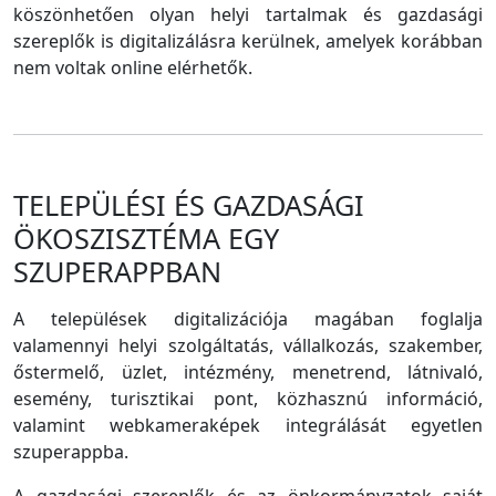
köszönhetően olyan helyi tartalmak és gazdasági
szereplők is digitalizálásra kerülnek, amelyek korábban
nem voltak online elérhetők.
TELEPÜLÉSI ÉS GAZDASÁGI
ÖKOSZISZTÉMA EGY
SZUPERAPPBAN
A települések digitalizációja magában foglalja
valamennyi helyi szolgáltatás, vállalkozás, szakember,
őstermelő, üzlet, intézmény, menetrend, látnivaló,
esemény, turisztikai pont, közhasznú információ,
valamint webkameraképek integrálását egyetlen
szuperappba.