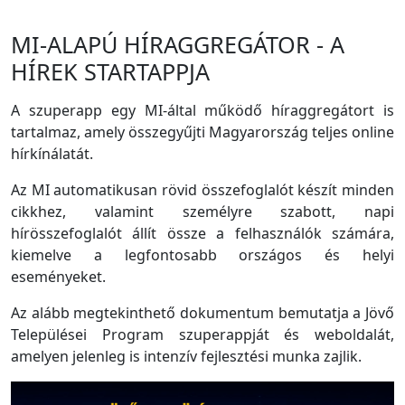
MI-ALAPÚ HÍRAGGREGÁTOR - A
HÍREK STARTAPPJA
A szuperapp egy MI-által működő híraggregátort is
tartalmaz, amely összegyűjti Magyarország teljes online
hírkínálatát.
Az MI automatikusan rövid összefoglalót készít minden
cikkhez, valamint személyre szabott, napi
hírösszefoglalót állít össze a felhasználók számára,
kiemelve a legfontosabb országos és helyi
eseményeket.
Az alább megtekinthető dokumentum bemutatja a Jövő
Települései Program szuperappját és weboldalát,
amelyen jelenleg is intenzív fejlesztési munka zajlik.