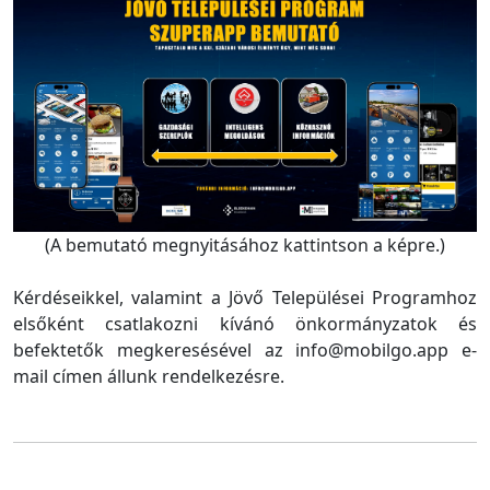
(A bemutató megnyitásához kattintson a képre.)
Kérdéseikkel, valamint a Jövő Települései Programhoz
elsőként csatlakozni kívánó önkormányzatok és
befektetők megkeresésével az info@mobilgo.app e-
mail címen állunk rendelkezésre.