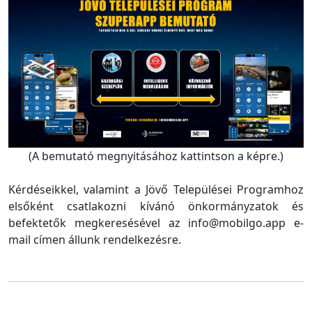
(A bemutató megnyitásához kattintson a képre.)
Kérdéseikkel, valamint a Jövő Települései Programhoz
elsőként csatlakozni kívánó önkormányzatok és
befektetők megkeresésével az info@mobilgo.app e-
mail címen állunk rendelkezésre.