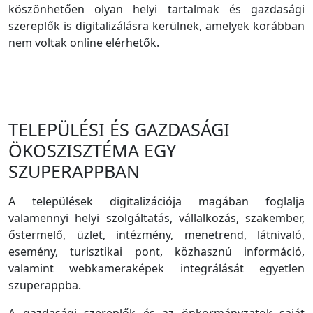
köszönhetően olyan helyi tartalmak és gazdasági
szereplők is digitalizálásra kerülnek, amelyek korábban
nem voltak online elérhetők.
TELEPÜLÉSI ÉS GAZDASÁGI
ÖKOSZISZTÉMA EGY
SZUPERAPPBAN
A települések digitalizációja magában foglalja
valamennyi helyi szolgáltatás, vállalkozás, szakember,
őstermelő, üzlet, intézmény, menetrend, látnivaló,
esemény, turisztikai pont, közhasznú információ,
valamint webkameraképek integrálását egyetlen
szuperappba.