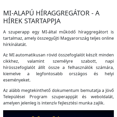
MI-ALAPÚ HÍRAGGREGÁTOR - A
HÍREK STARTAPPJA
A szuperapp egy MI-által működő híraggregátort is
tartalmaz, amely összegyűjti Magyarország teljes online
hírkínálatát.
Az MI automatikusan rövid összefoglalót készít minden
cikkhez, valamint személyre szabott, napi
hírösszefoglalót állít össze a felhasználók számára,
kiemelve a legfontosabb országos és helyi
eseményeket.
Az alább megtekinthető dokumentum bemutatja a Jövő
Települései Program szuperappját és weboldalát,
amelyen jelenleg is intenzív fejlesztési munka zajlik.