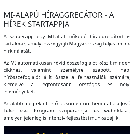
MI-ALAPÚ HÍRAGGREGÁTOR - A
HÍREK STARTAPPJA
A szuperapp egy MI-által működő híraggregátort is
tartalmaz, amely összegyűjti Magyarország teljes online
hírkínálatát.
Az MI automatikusan rövid összefoglalót készít minden
cikkhez, valamint személyre szabott, napi
hírösszefoglalót állít össze a felhasználók számára,
kiemelve a legfontosabb országos és helyi
eseményeket.
Az alább megtekinthető dokumentum bemutatja a Jövő
Települései Program szuperappját és weboldalát,
amelyen jelenleg is intenzív fejlesztési munka zajlik.