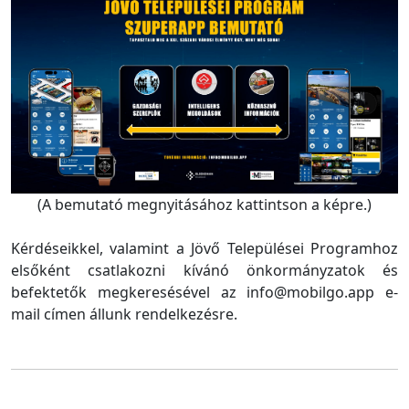
(A bemutató megnyitásához kattintson a képre.)
Kérdéseikkel, valamint a Jövő Települései Programhoz
elsőként csatlakozni kívánó önkormányzatok és
befektetők megkeresésével az info@mobilgo.app e-
mail címen állunk rendelkezésre.