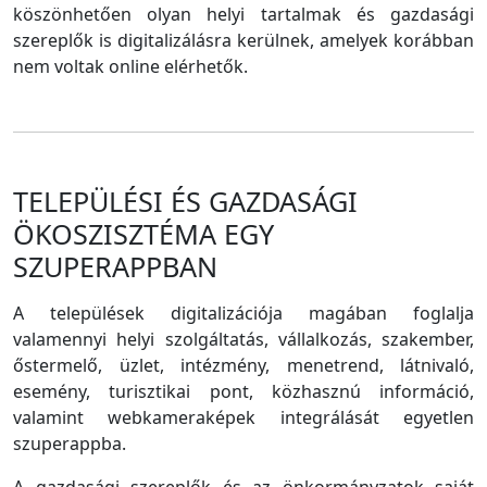
köszönhetően olyan helyi tartalmak és gazdasági
szereplők is digitalizálásra kerülnek, amelyek korábban
nem voltak online elérhetők.
TELEPÜLÉSI ÉS GAZDASÁGI
ÖKOSZISZTÉMA EGY
SZUPERAPPBAN
A települések digitalizációja magában foglalja
valamennyi helyi szolgáltatás, vállalkozás, szakember,
őstermelő, üzlet, intézmény, menetrend, látnivaló,
esemény, turisztikai pont, közhasznú információ,
valamint webkameraképek integrálását egyetlen
szuperappba.